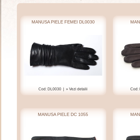
MANUSA PIELE FEMEI DL0030
MAN
Cod: DL0030 |
» Vezi detalii
Cod:
MANUSA PIELE DC 1055
MAN