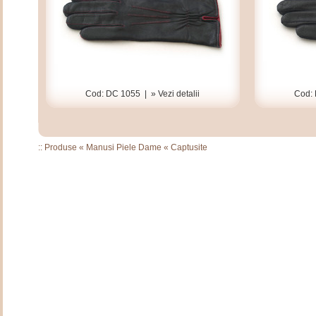
Cod: DC 1055 |
» Vezi detalii
Cod:
::
Produse
«
Manusi Piele Dame
«
Captusite